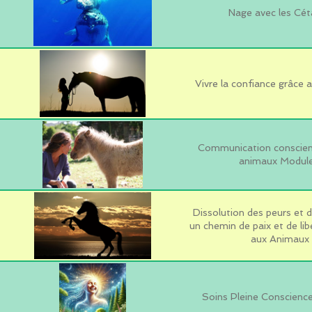
Nage avec les Cét
Vivre la confiance grâce
Communication conscient
animaux Module
Dissolution des peurs et 
un chemin de paix et de lib
aux Animaux
Soins Pleine Conscienc