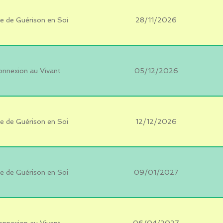
e de Guérison en Soi
28/11/2026
onnexion au Vivant
05/12/2026
e de Guérison en Soi
12/12/2026
e de Guérison en Soi
09/01/2027
onnexion au Vivant
06/04/2027