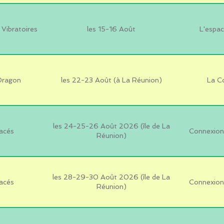
Vibratoires
les 15-16 Août
L'espac
 Dragon
les 22-23 Août (à La Réunion)
La C
les 24-25-26 Août 2026 (île de La
acés
Connexion 
Réunion)
les 28-29-30 Août 2026 (île de La
acés
Connexion 
Réunion)