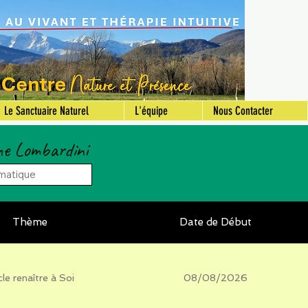
Le Sanctuaire Naturel
L'équipe
Nous Contacter
ne Lombardini
Thème
Date de Début
le renaître à Soi
08/08/2026