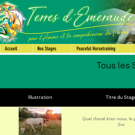
Accueil
Nos Stages
Peaceful Horsetraining
Tous les
Illustration
Titre du Stag
Quel cheval êtes-vous, le 
Soi