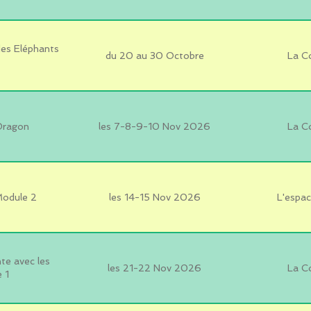
es Eléphants
du 20 au 30 Octobre
La C
 Dragon
les 7-8-9-10 Nov 2026
La C
Module 2
les 14-15 Nov 2026
L'espac
e avec les
les 21-22 Nov 2026
La C
 1