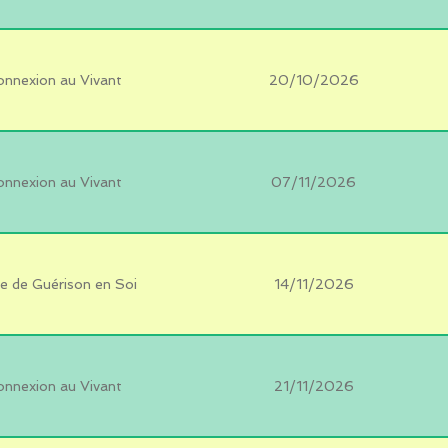
onnexion au Vivant
20/10/2026
onnexion au Vivant
07/11/2026
e de Guérison en Soi
14/11/2026
onnexion au Vivant
21/11/2026