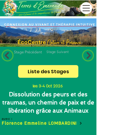
Stage Suivant
Stage Précédent
Liste des Stages
les 3-4 Oct 2026
Dissolution des peurs et des
traumas, un chemin de paix et de
libération grâce aux Animaux
avec :
Florence Emmeline LOMBARDINI