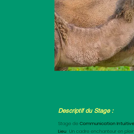
Descriptif du Stage :
Stage de
Communication Intuitive
Lieu
: Un cadre enchanteur en plein