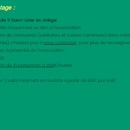
tage :
 à Saint-Lizier en Ariège:
nte moyennant un don à l'association.
ns de caravanes (sanitaires et cuisine communs) dans notr
ée), n'hésitez pas à
nous contacter
pour plus de renseigne
, à proximité de l'association :
0
€
te de 10 personnes à 200
€/nuitée
€
r 2 nuits minimum en roulotte à partir de 85€ par nuit)