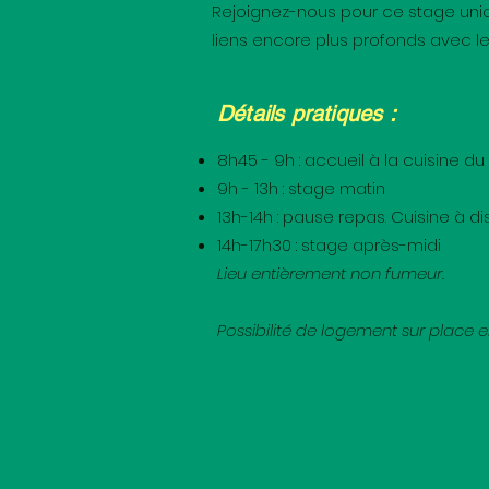
Rejoignez-nous pour ce stage uniq
liens encore plus profonds avec 
Détails pratiques :
8h45 - 9h : accueil à la cuisine
9h - 13h : stage matin
13h-14h : pause repas. Cuisine à di
14h-17h30 : stage après-midi
Lieu entièrement non fumeur.
Possibilité de logement sur place