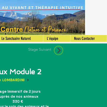
Le Sanctuaire Naturel
L'équipe
Nous Contacter
Stage Suivant
ux Module 2
e LOMBARDINI
age Immersif de 2 jours
uprès de nos animaux
330 €
r le soin des animaux et le