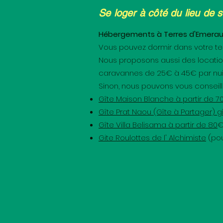
Se loger à côté du lieu de s
Hébergements à Terres d'Emeraude
Vous pouvez dormir dans votre te
Nous proposons aussi des locatio
caravannes de 25€ à 45€ par nuit
Sinon, nous pouvons vous conseiller
Gîte Maison Blanche
à partir de 7
Gîte Prat Naou (Gîte à Partager)
gî
Gîte Villa Belisama
à partir de 80
Gite Roulottes de l' Alchimiste
(pou