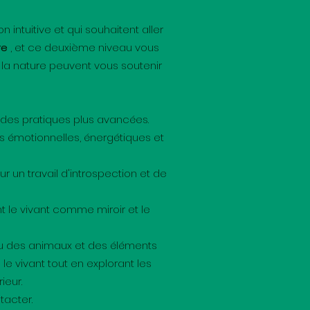
ntuitive et qui souhaitent aller
re
, et ce deuxième niveau vous
la nature peuvent vous soutenir
 des pratiques plus avancées.
 émotionnelles, énergétiques et
 un travail d'introspection et de
ant le vivant comme miroir et le
u des animaux et des éléments
e vivant tout en explorant les
ieur.
tacter.