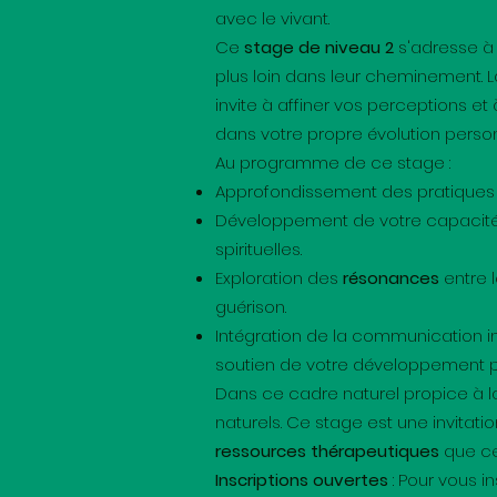
avec le vivant.
Ce
stage de niveau 2
s'adresse à 
plus loin dans leur cheminement. 
invite à affiner vos perceptions
dans votre propre évolution personne
Au programme de ce stage :
Approfondissement des pratique
Développement de votre capacité à
spirituelles.
Exploration des
résonances
entre 
guérison.
Intégration de la communication i
soutien de votre développement p
Dans ce cadre naturel propice à l
naturels. Ce stage est une invitat
ressources thérapeutiques
que ce
Inscriptions ouvertes
: Pour vous i