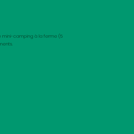
e mini-camping à la ferme (5
ments.