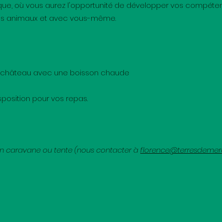
ue, où vous aurez l'opportunité de développer vos compétenc
les animaux et avec vous-même.
 du château avec une boisson chaude
sposition pour vos repas.
 en caravane ou tente (nous contacter à
florence@terresdemer