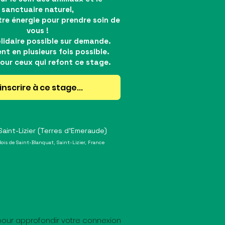
sanctuaire naturel,
re énergie pour prendre soin de
vous !
olidaire possible sur demande.
nt en plusieurs fois possible.
our ceux qui refont ce stage.
inscrire à ce stage...
aint-Lizier (Terres d'Emeraude)
Bois de Saint-Blanquat, Saint-Lizier, France
 pour approfondir votre connexion