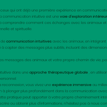
ceux qui ont déjà une première expérience en communication i
La communication intuitive est une
voie d'exploration intérieu
 et à comprendre comment ces échanges avec les animaux et 
lle et spirituelle.
s de
communication intuitives
avec les animaux, en intégrant
 capter des messages plus subtils, incluant des dimensions
les messages des animaux et votre propre chemin de vie, pour
ntuitive dans une
approche thérapeutique globale
, en utilis
ersonnel.
a reconnexion, vous vivez une
expérience immersive
au milie
ion à plonger plus profondément dans la communication avec l
tte pratique peut apporter à votre propre cheminement intér
nscrire ou obtenir plus d'informations, n'hésitez pas à nous con