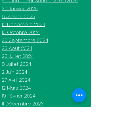
Soutien à "Por Suerte" 21/02/2025
30 Janvier 2025
6 Janvier 2025
12 Décembre 2024
15 Octobre 2024
20 Septembre 2024
23 Aout 2024
23 Juillet 2024
8 Juillet 2024
2 Juin 2024
27 Avril 2024
12 Mars 2024
19 Février 2024
11 Décembre 2023
17 Octobre 2023
21 Septembre 2023