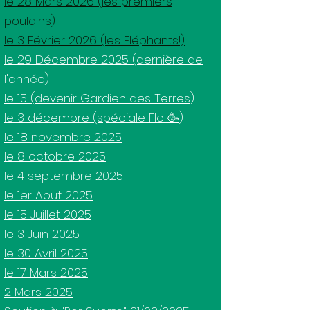
le 28 Mars 2026 (les premiers
poulains)
le 3 Février 2026 (les Eléphants!)
le 29 Décembre 2025 (dernière de
l'année)
le 15 (devenir Gardien des Terres)
le 3 décembre (spéciale Flo 🥳)
le 18 novembre 2025
le 8 octobre 2025
le 4 septembre 2025
le 1er Aout 2025
le 15 Juillet 2025
le 3 Juin 2025
le 30 Avril 2025
le 17 Mars 2025
2 Mars 2025