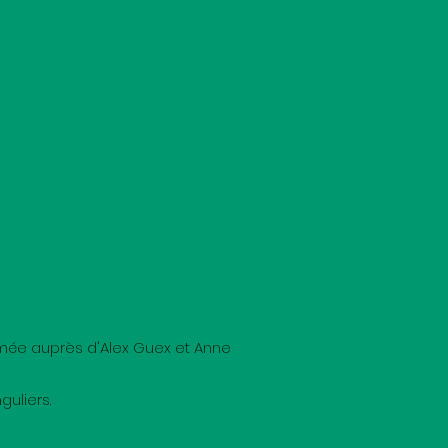
ée auprès d'Alex Guex et Anne
uliers.