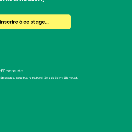
inscrire à ce stage...
 d'Emeraude
d'Emeraude, sanctuaire naturel, Bois de Saint-Blanquat,