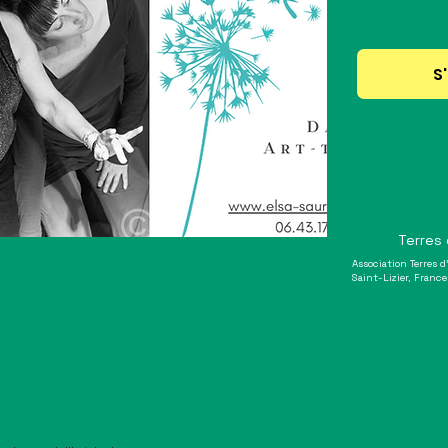
S'
Terres
Association Terres 
Saint-Lizier, France