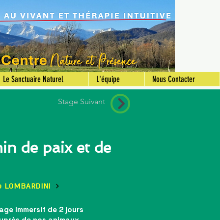
Le Sanctuaire Naturel
L'équipe
Nous Contacter
Stage Suivant
in de paix et de
e LOMBARDINI
age Immersif de 2 jours
uprès de nos animaux