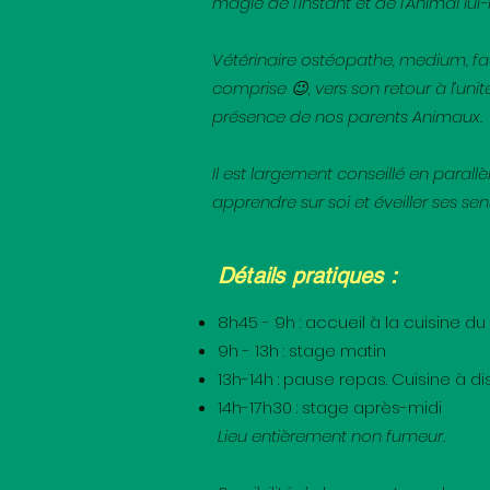
magie de l’Instant et de l’Animal lui
Vétérinaire ostéopathe, medium, fa
comprise 😉, vers son retour à l’unit
présence de nos parents Animaux.
Il est largement conseillé en paral
apprendre sur soi et éveiller ses sen
Détails pratiques :
8h45 - 9h : accueil à la cuisine
9h - 13h : stage matin
13h-14h : pause repas. Cuisine à di
14h-17h30 : stage après-midi
Lieu entièrement non fumeur.