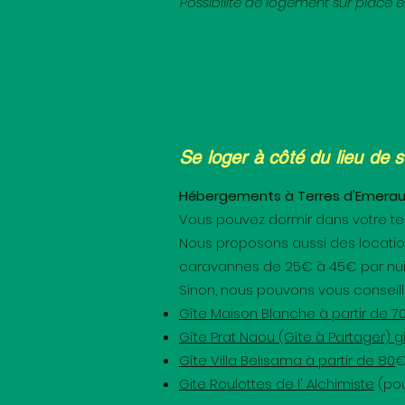
Possibilité de logement sur place
Se loger à côté du lieu de s
Hébergements à Terres d'Emeraude
Vous pouvez dormir dans votre te
Nous proposons aussi des locatio
caravannes de 25€ à 45€ par nuit
Sinon, nous pouvons vous conseiller
Gîte Maison Blanche
à partir de 7
Gîte Prat Naou (Gîte à Partager)
gî
Gîte Villa Belisama
à partir de 80
Gite Roulottes de l' Alchimiste
(pou