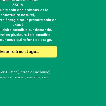
330 €
r le soin des animaux et le
sanctuaire naturel,
re énergie pour prendre soin de
vous !
olidaire possible sur demande.
nt en plusieurs fois possible.
our ceux qui refont ce stage.
inscrire à ce stage...
aint-Lizier (Terres d'Emeraude)
Bois de Saint-Blanquat, Saint-Lizier, France