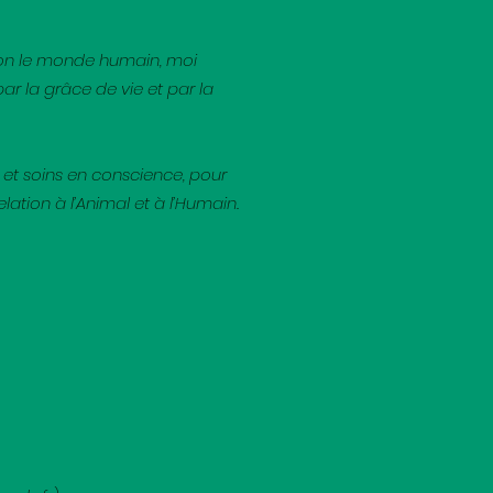
tion le monde humain, moi
par la grâce de vie et par la
e et soins en conscience, pour
elation à l’Animal et à l’Humain.