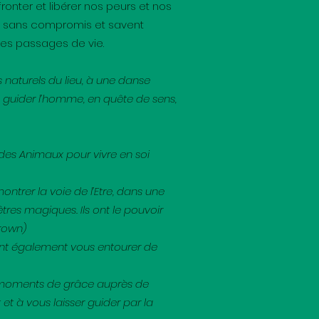
onter et libérer nos peurs et nos
ce, sans compromis et savent
es passages de vie.
s naturels du lieu, à une danse
 de guider l’homme, en quête de sens,
 des Animaux pour vivre en soi
ntrer la voie de l’Etre, dans une
res magiques. Ils ont le pouvoir
Brown)
ront également vous entourer de
s moments de grâce auprès de
t à vous laisser guider par la