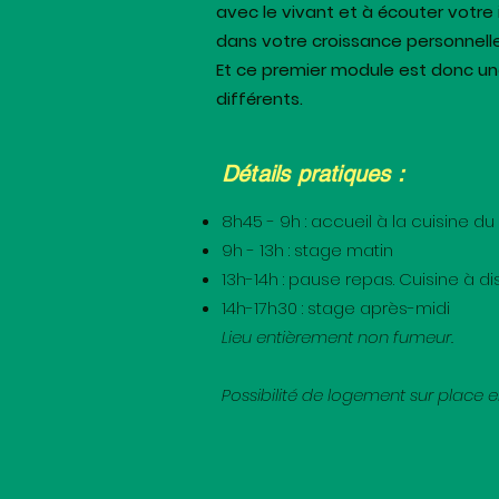
avec le vivant et à écouter votr
dans votre croissance personnelle e
Et ce premier module est donc un
différents.
Détails pratiques :
8h45 - 9h : accueil à la cuisine
9h - 13h : stage matin
13h-14h : pause repas. Cuisine à di
14h-17h30 : stage après-midi
Lieu entièrement non fumeur.
Possibilité de logement sur place