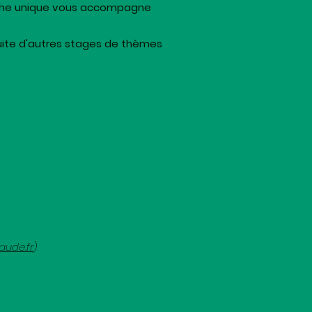
marche unique vous accompagne
uite d'autres stages de thèmes
aude.fr
)