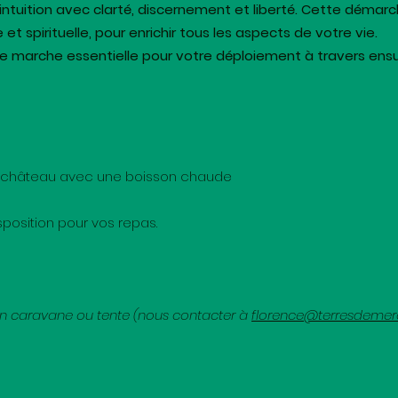
e intuition avec clarté, discernement et liberté. Cette dé
t spirituelle, pour enrichir tous les aspects de votre vie.
e marche essentielle pour votre déploiement à travers ens
 du château avec une boisson chaude
sposition pour vos repas.
 en caravane ou tente (nous contacter à
florence@terresdemer