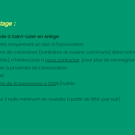
tage :
 à Saint-Lizier en Ariège:
nte moyennant un don à l'association.
ns de caravanes (sanitaires et cuisine communs) dans notr
ée), n'hésitez pas à
nous contacter
pour plus de renseigne
, à proximité de l'association :
0
€
te de 10 personnes à 200
€/nuitée
€
r 2 nuits minimum en roulotte à partir de 85€ par nuit)