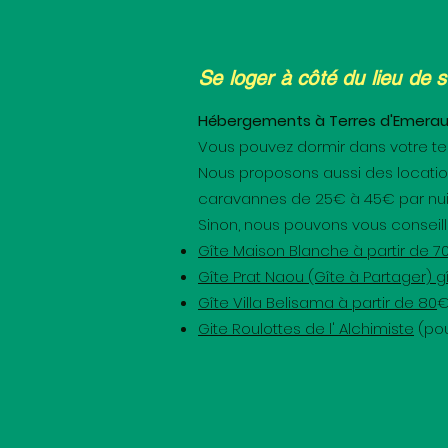
Se loger à côté du lieu de s
Hébergements à Terres d'Emeraude
Vous pouvez dormir dans votre te
Nous proposons aussi des locatio
caravannes de 25€ à 45€ par nuit
Sinon, nous pouvons vous conseiller
Gîte Maison Blanche
à partir de 7
Gîte Prat Naou (Gîte à Partager)
gî
Gîte Villa Belisama
à partir de 80
Gite Roulottes de l' Alchimiste
(pou