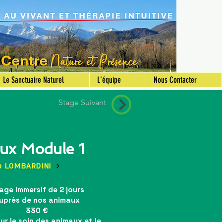
Le Sanctuaire Naturel
L'équipe
Nous Contacter
Stage Suivant
ux Module 1
e LOMBARDINI
age Immersif de 2 jours
uprès de nos animaux
330 €
r le soin des animaux et le