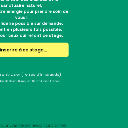
sanctuaire naturel,
re énergie pour prendre soin de
vous !
olidaire possible sur demande.
nt en plusieurs fois possible.
our ceux qui refont ce stage.
inscrire à ce stage...
aint-Lizier (Terres d'Emeraude)
Bois de Saint-Blanquat, Saint-Lizier, France
al pour une reconnexion profonde