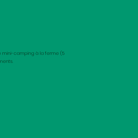
e mini-camping à la ferme (5
ments.