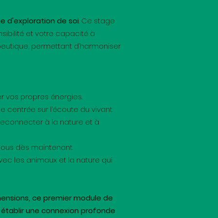
ie d'exploration de soi
. Ce stage
ibilité et votre capacité à
peutique, permettant d’harmoniser
r vos propres énergies.
centrée sur l’écoute du vivant.
reconnecter à la nature et à
-nous dès maintenant.
vec les animaux et la nature qui
mensions, ce premier module de
 établir une connexion profonde