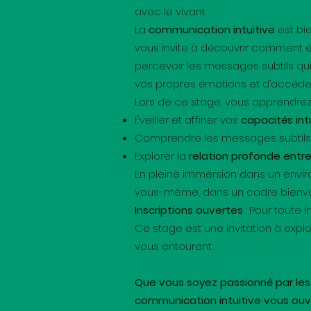
avec le vivant.
La
communication intuitive
est bi
vous invite à découvrir comment é
percevoir les messages subtils qu
vos propres émotions et d’accéd
Lors de ce stage, vous apprendrez 
Éveiller et affiner vos
capacités int
Comprendre les messages subtils q
Explorer la
relation profonde entre
En pleine immersion dans un envir
vous-même, dans un cadre bienveil
Inscriptions ouvertes
: Pour toute 
Ce stage est une invitation à expl
vous entourent.
Que vous soyez passionné par les
communication intuitive vous ouv