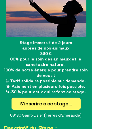
Stage Immersif de 2 jours
auprès de nos animaux
330 €
80% pour le soin des animaux et le
sanctuaire naturel,
100% de notre énergie pour prendre soin
de vous !
✨ Tarif solidaire possible sur demande.
💫 Paiement en plusieurs fois possible.
🐾-30 % pour ceux qui refont ce stage.
S'inscrire à ce stage...
09190 Saint-Lizier (Terres d'Emeraude)
Descriptif du Stage :