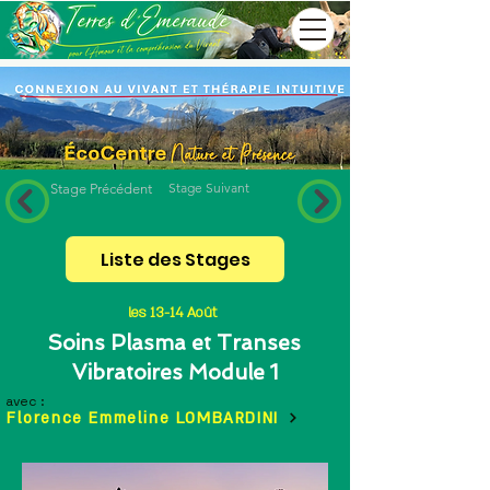
Stage Suivant
Stage Précédent
Liste des Stages
les 13-14 Août
Soins Plasma et Transes
Vibratoires Module 1
avec :
Florence Emmeline LOMBARDINI