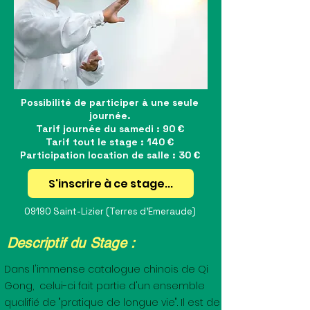
Possibilité de participer à une seule
journée.
Tarif journée du samedi : 90 €
Tarif tout le stage : 140 €
Participation location de salle : 30 €
S'inscrire à ce stage...
09190 Saint-Lizier (Terres d'Emeraude)
Descriptif du Stage :
Dans l'immense catalogue chinois de Qi
Gong, celui-ci fait partie d'un ensemble
qualifié de "pratique de longue vie". Il est de