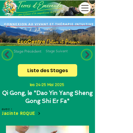
Stage Suivant
Stage Précédent
Liste des Stages
les 24-25 Mai 2025
Qi Gong, le "Dao Yin Yang Sheng
Gong Shi Er Fa"
avec :
Jacinte ROQUE