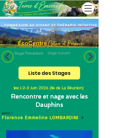
Stage Suivant
Stage Précédent
Liste des Stages
les 1-2-3 Juin 2026 (île de La Réunion)
Rencontre et nage avec les
Dauphins
avec :
Florence Emmeline LOMBARDINI