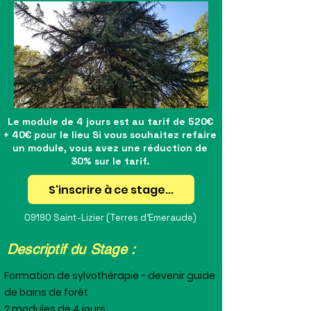
Le module de 4 jours est au tarif de 520€
+ 40€ pour le lieu Si vous souhaitez refaire
un module, vous avez une réduction de
30% sur le tarif.
S'inscrire à ce stage...
09190 Saint-Lizier (Terres d'Emeraude)
Descriptif du Stage :
Formation de sylvothérapie - devenir guide
de bains de forêt
2 modules de 4 jours