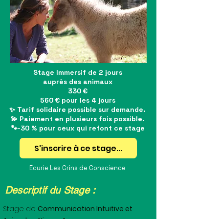
Stage Immersif de 2 jours
auprès des animaux
330 €
560 € pour les 4 jours
✨ Tarif solidaire possible sur demande.
💫 Paiement en plusieurs fois possible.
🐾-30 % pour ceux qui refont ce stage
S'inscrire à ce stage...
Ecurie Les Crins de Conscience
Descriptif du Stage :
Stage de
Communication Intuitive et