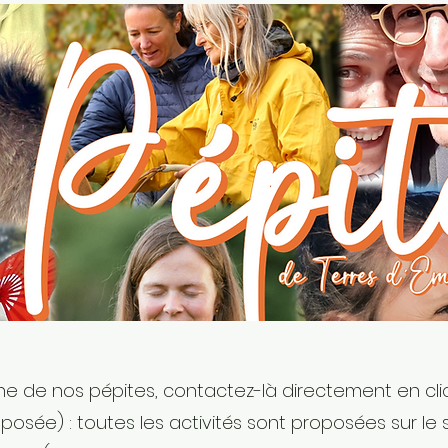
une de nos pépites, contactez-là directement en cliq
proposée) : toutes les activités sont proposées sur l