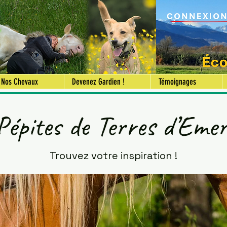
Nos Chevaux
Devenez Gardien !
Témoignages
Pépites de Terres d’Eme
Trouvez votre inspiration !