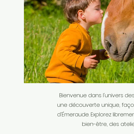
Bienvenue dans l'univers de
une découverte unique, façonn
d'Émeraude. Explorez libremen
bien-être, des ateli